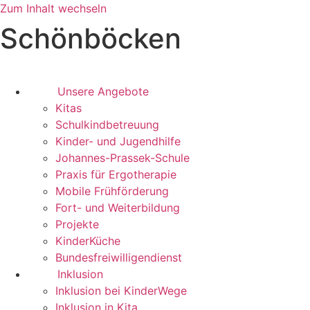
Zum Inhalt wechseln
Schönböcken
Unsere Angebote
Kitas
Schulkindbetreuung
Kinder- und Jugendhilfe
Johannes-Prassek-Schule
Praxis für Ergotherapie
Mobile Frühförderung
Fort- und Weiterbildung
Projekte
KinderKüche
Bundesfreiwilligendienst
Inklusion
Inklusion bei KinderWege
Inklusion in Kita