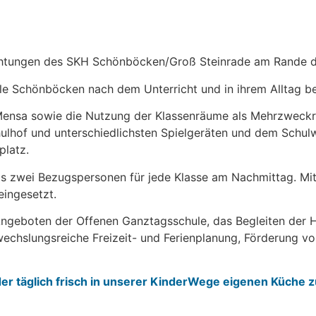
chtungen des SKH Schönböcken/Groß Steinrade am Rande des
ule Schönböcken nach dem Unterricht und in ihrem Alltag be
Mensa sowie die Nutzung der Klassenräume als Mehrzweckrä
lhof und unterschiedlichsten Spielgeräten und dem Schulwal
platz.
 bis zwei Bezugspersonen für jede Klasse am Nachmittag. Mit
eingesetzt.
 Angeboten der Offenen Ganztagsschule, das Begleiten der 
wechslungsreiche Freizeit- und Ferienplanung, Förderung vo
der täglich frisch in unserer KinderWege eigenen Küche z