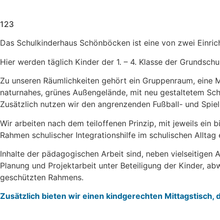
123
Das Schulkinderhaus Schönböcken ist eine von zwei Einri
Hier werden täglich Kinder der 1. – 4. Klasse der Grundsch
Zu unseren Räumlichkeiten gehört ein Gruppenraum, eine 
naturnahes, grünes Außengelände, mit neu gestaltetem Schu
Zusätzlich nutzen wir den angrenzenden Fußball- und Spiel
Wir arbeiten nach dem teiloffenen Prinzip, mit jeweils ein
Rahmen schulischer Integrationshilfe im schulischen Alltag 
Inhalte der pädagogischen Arbeit sind, neben vielseitigen
Planung und Projektarbeit unter Beteiligung der Kinder, ab
geschützten Rahmens.
Zusätzlich bieten wir einen kindgerechten Mittagstisch, 