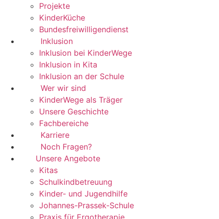
Projekte
KinderKüche
Bundesfreiwilligendienst
Inklusion
Inklusion bei KinderWege
Inklusion in Kita
Inklusion an der Schule
Wer wir sind
KinderWege als Träger
Unsere Geschichte
Fachbereiche
Karriere
Noch Fragen?
Unsere Angebote
Kitas
Schulkindbetreuung
Kinder- und Jugendhilfe
Johannes-Prassek-Schule
Praxis für Ergotherapie