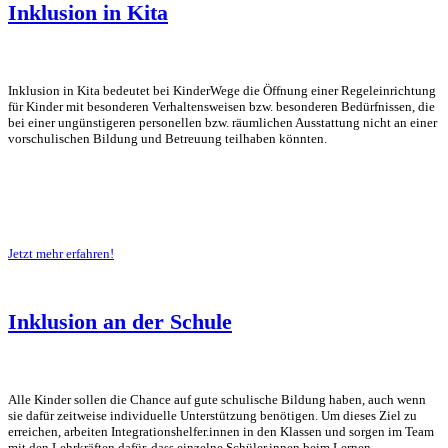
Inklusion in Kita
Inklusion in Kita bedeutet bei KinderWege die Öffnung einer Regeleinrichtung
für Kinder mit besonderen Verhaltensweisen bzw. besonderen Bedürfnissen, die
bei einer ungünstigeren personellen bzw. räumlichen Ausstattung nicht an einer
vorschulischen Bildung und Betreuung teilhaben könnten.
Jetzt mehr erfahren!
Inklusion an der Schule
Alle Kinder sollen die Chance auf gute schulische Bildung haben, auch wenn
sie dafür zeitweise individuelle Unterstützung benötigen. Um dieses Ziel zu
erreichen, arbeiten Integrationshelfer.innen in den Klassen und sorgen im Team
mit den Lehrkräften dafür, dass einzelne Schüler.innen beim Lernen