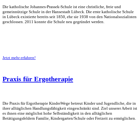
Die katholische Johannes-Prassek-Schule ist eine christliche, freie und
gemeinnützige Schule in der Hansestadt Lübeck. Die erste katholische Schule
in Lübeck existierte bereits seit 1850, ehe sie 1938 von den Nationalsozialisten
geschlossen. 2011 konnte die Schule neu gegründet werden.
Jetzt mehr erfahren!
Praxis für Ergotherapie
Die Praxis für Ergotherapie KinderWege betreut Kinder und Jugendliche, die in
ihrer alltäglichen Handlungsfähigkeit eingeschränkt sind. Ziel unserer Arbeit ist
es ihnen eine möglichst hohe Selbständigkeit in den alltäglichen
Betätigungsfeldern Familie, Kindergarten/Schule oder Freizeit zu ermöglichen.