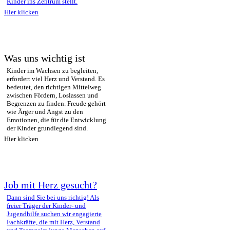
Kinder ins Zentrum stellt.
Hier klicken
Was uns wichtig ist
Kinder im Wachsen zu begleiten,
erfordert viel Herz und Verstand. Es
bedeutet, den richtigen Mittelweg
zwischen Fördern, Loslassen und
Begrenzen zu finden. Freude gehört
wie Ärger und Angst zu den
Emotionen, die für die Entwicklung
der Kinder grundlegend sind.
Hier klicken
Job mit Herz gesucht?
Dann sind Sie bei uns richtig! Als
freier Träger der Kinder- und
Jugendhilfe suchen wir engagierte
Fachkräfte, die mit Herz, Verstand