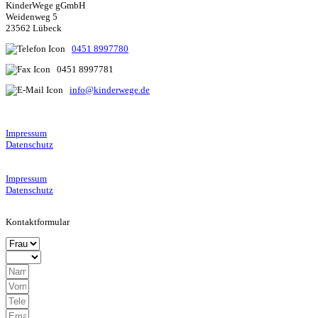
KinderWege gGmbH
Weidenweg 5
23562 Lübeck
0451 8997780
0451 8997781
info@kinderwege.de
Impressum
Datenschutz
Impressum
Datenschutz
Kontaktformular