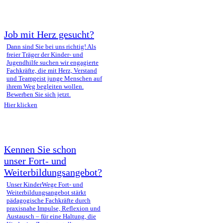
Job mit Herz gesucht?
Dann sind Sie bei uns richtig! Als
freier Träger der Kinder- und
Jugendhilfe suchen wir engagierte
Fachkräfte, die mit Herz, Verstand
und Teamgeist junge Menschen auf
ihrem Weg begleiten wollen.
Bewerben Sie sich jetzt.
Hier klicken
Kennen Sie schon
unser Fort- und
Weiterbildungsangebot?
Unser KinderWege Fort- und
Weiterbildungsangebot stärkt
pädagogische Fachkräfte durch
praxisnahe Impulse, Reflexion und
Austausch – für eine Haltung, die