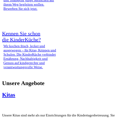
und Teamgeist junge Menschen auf
ihrem Weg begleiten wollen.
Bewerben Sie sich jetzt.
Kennen Sie schon
die KinderKüche?
Wir kochen frisch, lecker und
ausgewogen – für Kitas, Krippen und
Schulen. Die KinderKüche verbindet
Ernährung, Nachhaltigkeit und
Genuss auf kindgerechte und
verantwortungsvolle Weise.
Unsere Angebote
Kitas
Unsere Kitas sind mehr als nur Einrichtungen für die Kindertagesbetreuung. Sie