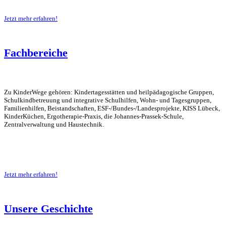
Jetzt mehr erfahren!
Fachbereiche
Zu KinderWege gehören: Kindertagesstätten und heilpädagogische Gruppen,
Schulkindbetreuung und integrative Schulhilfen, Wohn- und Tagesgruppen,
Familienhilfen, Beistandschaften, ESF-/Bundes-/Landesprojekte, KISS Lübeck,
KinderKüchen, Ergotherapie-Praxis, die Johannes-Prassek-Schule,
Zentralverwaltung und Haustechnik.
Jetzt mehr erfahren!
Unsere Geschichte