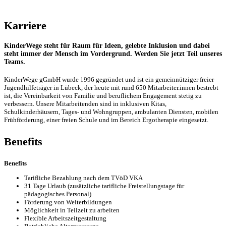
Karriere
KinderWege steht für Raum für Ideen, gelebte Inklusion und dabei
steht immer der Mensch im Vordergrund. Werden Sie jetzt Teil unseres
Teams.
KinderWege gGmbH wurde 1996 gegründet und ist ein gemeinnütziger freier
Jugendhilfeträger in Lübeck, der heute mit rund 650 Mitarbeiter.innen bestrebt
ist, die Vereinbarkeit von Familie und beruflichem Engagement stetig zu
verbessern. Unsere Mitarbeitenden sind in inklusiven Kitas,
Schulkinderhäusern, Tages- und Wohngruppen, ambulanten Diensten, mobilen
Frühförderung, einer freien Schule und im Bereich Ergotherapie eingesetzt.
Benefits
Benefits
Tarifliche Bezahlung nach dem TVöD VKA
31 Tage Urlaub (zusätzliche tarifliche Freistellungstage für
pädagogisches Personal)
Förderung von Weiterbildungen
Möglichkeit in Teilzeit zu arbeiten
Flexible Arbeitszeitgestaltung