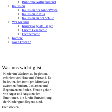
Bundesfreiwilligendienst
Inklusion
Inklusion bei KinderWege
Inklusion in Kita
Inklusion an der Schule
Wer wir sind
KinderWege als Träger
Unsere Geschichte
Fachbereiche
Karriere
Noch Fragen?
Was uns wichtig ist
Kinder im Wachsen zu begleiten,
erfordert viel Herz und Verstand. Es
bedeutet, den richtigen Mittelweg
zwischen Fördern, Loslassen und
Begrenzen zu finden. Freude gehört
wie Ärger und Angst zu den
Emotionen, die für die Entwicklung
der Kinder grundlegend sind.
Hier klicken