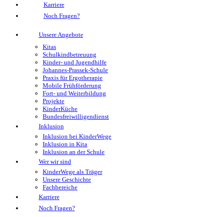
Karriere
Noch Fragen?
Unsere Angebote
Kitas
Schulkindbetreuung
Kinder- und Jugendhilfe
Johannes-Prassek-Schule
Praxis für Ergotherapie
Mobile Frühförderung
Fort- und Weiterbildung
Projekte
KinderKüche
Bundesfreiwilligendienst
Inklusion
Inklusion bei KinderWege
Inklusion in Kita
Inklusion an der Schule
Wer wir sind
KinderWege als Träger
Unsere Geschichte
Fachbereiche
Karriere
Noch Fragen?