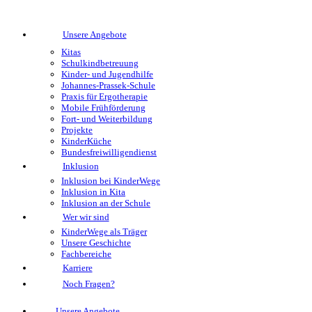
Unsere Angebote
Kitas
Schulkindbetreuung
Kinder- und Jugendhilfe
Johannes-Prassek-Schule
Praxis für Ergotherapie
Mobile Frühförderung
Fort- und Weiterbildung
Projekte
KinderKüche
Bundesfreiwilligendienst
Inklusion
Inklusion bei KinderWege
Inklusion in Kita
Inklusion an der Schule
Wer wir sind
KinderWege als Träger
Unsere Geschichte
Fachbereiche
Karriere
Noch Fragen?
Unsere Angebote