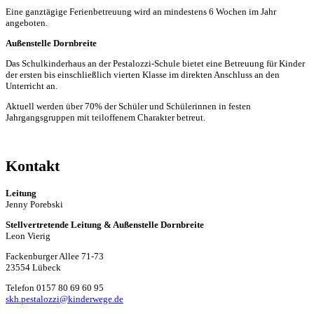
Eine ganztägige Ferienbetreuung wird an mindestens 6 Wochen im Jahr
angeboten.
Außenstelle Dornbreite
Das Schulkinderhaus an der Pestalozzi-Schule bietet eine Betreuung für Kinder
der ersten bis einschließlich vierten Klasse im direkten Anschluss an den
Unterricht an.
Aktuell werden über 70% der Schüler und Schülerinnen in festen
Jahrgangsgruppen mit teiloffenem Charakter betreut.
Kontakt
Leitung
Jenny Porebski
Stellvertretende Leitung & Außenstelle Dornbreite
Leon Vierig
Fackenburger Allee 71-73
23554 Lübeck
Telefon 0157 80 69 60 95
skh.pestalozzi@kinderwege.de