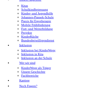
Kitas
Schulkindbetreuung
Kinder- und Jugendhilfe
Johannes-Prassek-Schule
Praxis für Ergotherapie
Mobile Frühförderung
Fort- und Weiterbildung
Projekte
KinderKüche
Bundesfreiwilligendienst
Inklusion
Inklusion bei KinderWege
Inklusion in Kita
Inklusion an der Schule
Wer wir sind
KinderWege als Träger
Unsere Geschichte
Fachbereiche
Karriere
Noch Fragen?