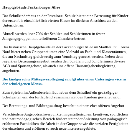
Hauptgebäude Fackenburger Allee
Das Schulkinderhaus an der Pestalozzi-Schule bietet eine Betreuung für Kinder
der ersten bis einschließlich vierten Klasse im direkten Anschluss an den
Unterricht an.
Aktuell werden über 70% der Schüler und Schülerinnen in festen
Jahrgangsgruppen mit teiloffenem Charakter betreut.
Das historische Hauptgebäude an der Fackenburger Allee im Stadtteil St. Lorenz
Nord bietet neben Gruppenräumen eine Vielzahl an Fach- und Klassenräumen,
die am Nachmittag gleichwertig zum Vormittag genutzt werden. Neben dem
regulären Betreuungsangebot werden den Schülern und Schülerinnen diverse
AG’s und Sportangebote, als auch eine offene Hausaufgabenbegleitung
angeboten.
Die kindgerechte Mittagsverpflegung erfolgt über einen Cateringservice in
der schuleigenen Mensa.
Zum Spielen im Außenbereich lädt neben dem Schulhof ein großzügiger
Schulgarten ein, der fortlaufend zusammen mit den Kindern gestaltet wird.
Der Betreuungs- und Bildungsauftrag besteht in einem eher offenen Angebot.
Verschiedene Angebotsschwerpunkte im gestalterischen, kreativen, sportlichen
und naturpädagogischen Bereich fördern unter der Anleitung von pädagogisch
erfahrenen Fachkräften die Arbeit in der Gruppe sowie die sozialen Fertigkeiten
der einzelnen und eröffnen so auch neue Interessengebiete.